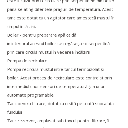
este încălzit prin recirculare prin serpentinele din boiler
până se ating diferitele praguri de temperatură. Acest
tanc este dotat cu un agitator care amestecă mustul în
timpul încălzirii.
Boiler - pentru preparare apă caldă
în interiorul acestui boiler se regăsește o serpentină
prin care circulă mustul în vederea încălzirii.
Pompa de reciculare
Pompa recirculă mustul între tancul termoizolat și
boiler. Acest proces de recirculare este controlat prin
intermediul unor senzori de temperatură și a unor
automate programabile;
Tanc pentru filtrare, dotat cu o sită pe toată suprafața
fundului
Tanc rezervor, amplasat sub tancul pentru filtrare, în