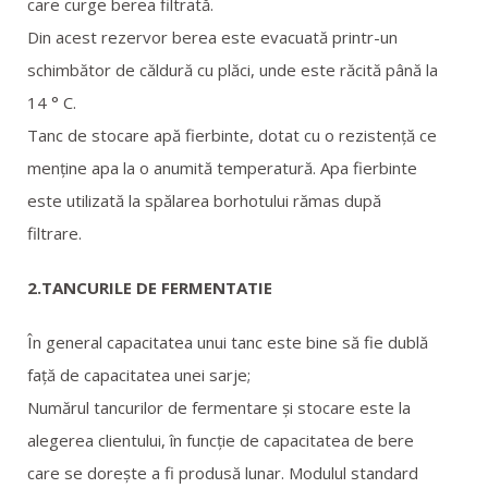
care curge berea filtrată.
Din acest rezervor berea este evacuată printr-un
schimbător de căldură cu plăci, unde este răcită până la
14 ° C.
Tanc de stocare apă fierbinte, dotat cu o rezistență ce
menține apa la o anumită temperatură. Apa fierbinte
este utilizată la spălarea borhotului rămas după
filtrare.
2.TANCURILE DE FERMENTATIE
În general capacitatea unui tanc este bine să fie dublă
față de capacitatea unei sarje;
Numărul tancurilor de fermentare și stocare este la
alegerea clientului, în funcție de capacitatea de bere
care se dorește a fi produsă lunar. Modulul standard