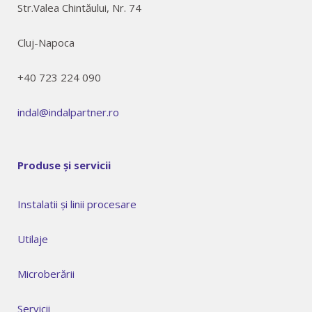
Str.Valea Chintăului, Nr. 74
Cluj-Napoca
+40 723 224 090
indal@indalpartner.ro
Produse și servicii
Instalatii și linii procesare
Utilaje
Microberării
Servicii