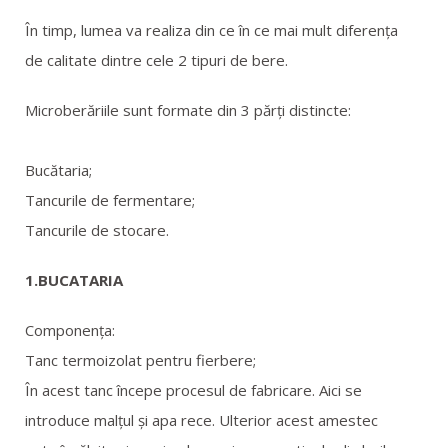
În timp, lumea va realiza din ce în ce mai mult diferenţa
de calitate dintre cele 2 tipuri de bere.
Microberăriile sunt formate din 3 părți distincte:
Bucătaria;
Tancurile de fermentare;
Tancurile de stocare.
1.BUCATARIA
Componența:
Tanc termoizolat pentru fierbere;
În acest tanc începe procesul de fabricare. Aici se
introduce malțul și apa rece. Ulterior acest amestec